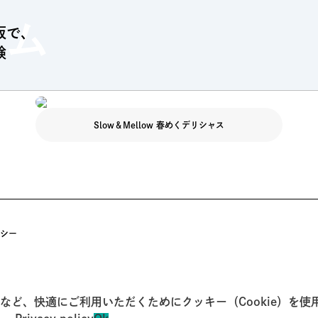
ラム
阪で、
験
Slow＆Mellow 春めくデリシャス
シー
ど、快適にご利用いただくためにクッキー（Cookie）を使