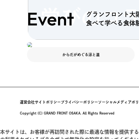
Event
学びのコ
グランフロント大
食べて学べる食体
からだがめぐる涼と温
運営会社
サイトポリシー
プライバシーポリシー
ソーシャルメディアポリ
Copyright (C) GRAND FRONT OSAKA. All Rights Reserved
本サイトは、お客様が再訪問された際に最適な情報を提供するな