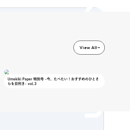
Column
View All
Umekiki Paper 特別号 -今、たべたい！おすすめのひとさ
らを目利き- vol.3