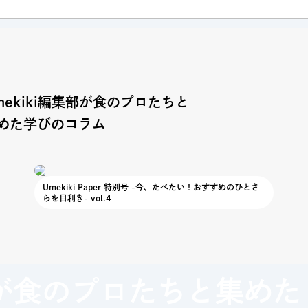
mekiki編集部が食のプロたちと
めた学びのコラム
Umekiki Paper 特別号 -今、たべたい！おすすめのひとさ
らを目利き- vol.4
が
食のプロたちと集めた