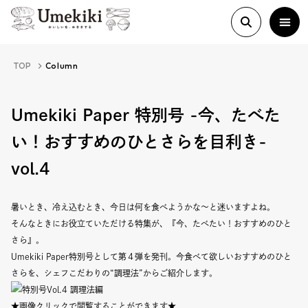
TOP
Column
About
Umekiki Paper 特別号 -今、たべた
い！おすすめのひとさらを目利き-
History
vol.4
Food Study
暑いとき、冷え込むとき、今日は何を食べようかな〜と迷いますよね。
そんなときにお役立ていただける特集が、『今、たべたい！おすすめのひと
Column
さら』。
Umekiki Paper特別号として第４弾を発刊。今食べて欲しいおすすめのひと
Paper
さらを、シェフこだわりの“調理法”からご紹介します。
★画像クリックで閲覧することができます★