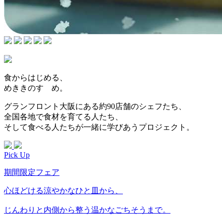
食からはじめる、
めききのすゝめ。
グランフロント大阪にある約90店舗のシェフたち、
全国各地で食材を育てる人たち、
そして食べる人たちが一緒に学びあうプロジェクト。
Pick Up
期間限定フェア
心ほどける涼やかなひと皿から、
じんわりと内側から整う温かなごちそうまで。