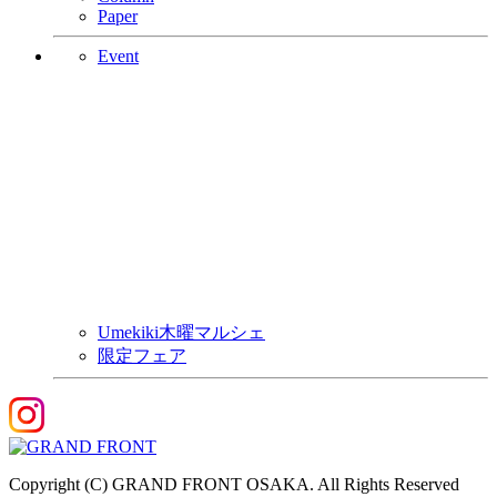
Paper
Event
Umekiki木曜マルシェ
限定フェア
Copyright (C) GRAND FRONT OSAKA. All Rights Reserved