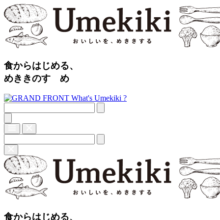
食からはじめる、
めききのすゝめ
What's Umekiki ?
食からはじめる、