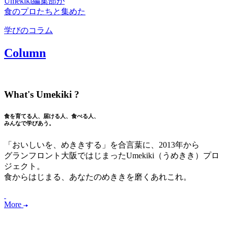
Umekiki編集部が
食のプロたちと集めた
学びのコラム
Column
What's Umekiki ?
食を育てる人、届ける人、食べる人、
みんなで学びあう。
「おいしいを、めききする」を合言葉に、2013年から
グランフロント大阪ではじまったUmekiki（うめきき）プロ
ジェクト。
食からはじまる、あなたのめききを磨くあれこれ。
More