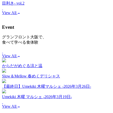
目利き- vol.2
View All
Event
グランフロント大阪で、
食べて学べる食体験
View All
からだがめぐる涼と温
Slow＆Mellow 春めくデリシャス
【最終日】Umekiki 木曜マルシェ -2026年3月26日-
Umekiki 木曜 マルシェ -2026年3月19日-
View All