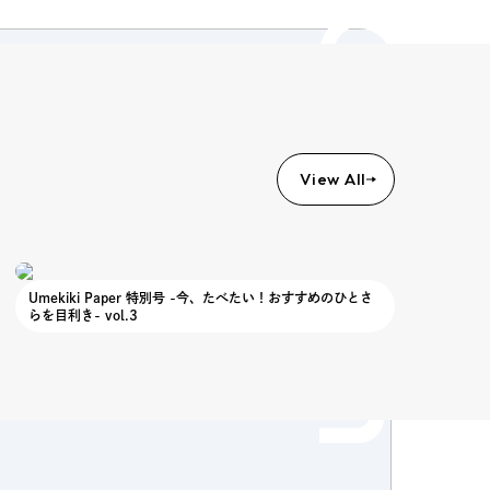
Column
View All
Umekiki Paper 特別号 -今、たべたい！おすすめのひとさ
らを目利き- vol.3