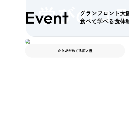
Event
学びのコ
グランフロント大
食べて学べる食体
からだがめぐる涼と温