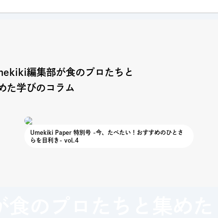
mekiki編集部が食のプロたちと
めた学びのコラム
Umekiki Paper 特別号 -今、たべたい！おすすめのひとさ
らを目利き- vol.4
が
食のプロたちと集めた