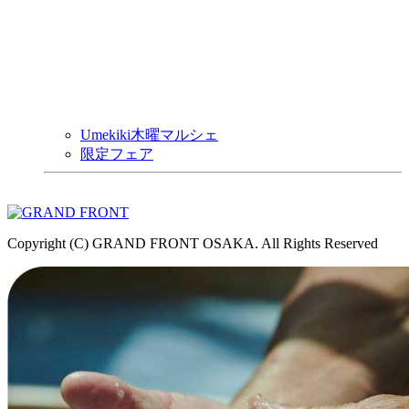
Umekiki木曜マルシェ
限定フェア
Copyright (C) GRAND FRONT OSAKA. All Rights Reserved