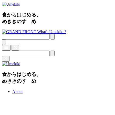
食からはじめる、
めききのすゝめ
What's Umekiki ?
食からはじめる、
めききのすゝめ
About