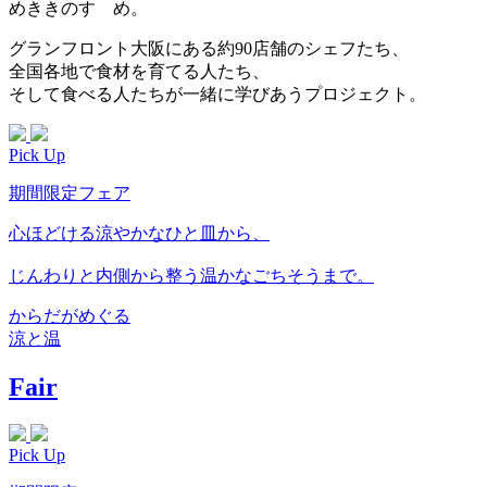
めききのすゝめ。
グランフロント大阪にある約90店舗のシェフたち、
全国各地で食材を育てる人たち、
そして食べる人たちが一緒に学びあうプロジェクト。
Pick Up
期間限定フェア
心ほどける涼やかなひと皿から、
じんわりと内側から整う温かなごちそうまで。
からだがめぐる
涼と温
Fair
Pick Up