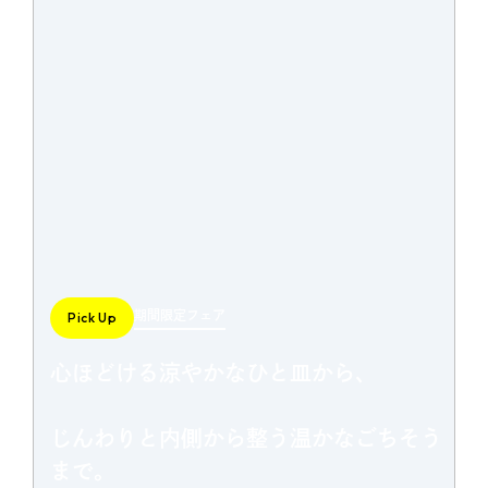
期間限定フェア
Pick Up
心ほどける涼やかなひと皿から、
じんわりと内側から整う温かなごちそう
まで。