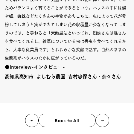
ためバランスよく育てることができるという。ハウスの中には蝶
や蜂、蜘蛛などたくさんの生物があちこちに。虫によって花が受
粉してしまうと実ができてしまい花の収穫量が少なくなってしま
うのでは、と尋ねると「天敵農法といってね、蜘蛛さんは蝶さん
を食べてくれるし、雑草についている虫は害虫を食べてくれるか
ら、大事な従業員です」とおおらかな笑顔で話す。自然のままの
生態系がハウスのなかに広がっているのだ。
●Interview-インタビュー-
高知県高知市 よしむら農園 吉村忠保さん・奈々さん
Back to All