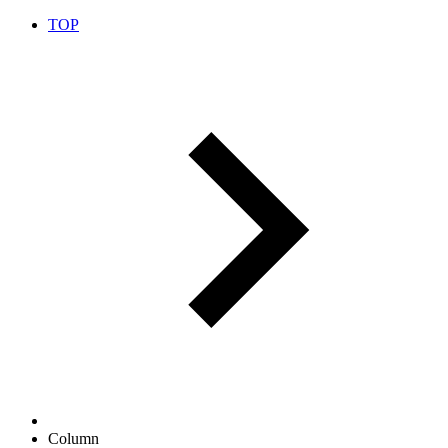
TOP
Column