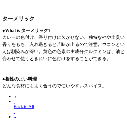
ターメリック
●What is ターメリック?
カレーの色付け、香り付けに欠かせない。独特なやや土臭い
香りをもち、入れ過ぎると苦味が出るので注意。ウコンとい
えば馴染みが深い。黄色の色素の主成分クルクミンは、油と
合わせて使うときれいに色付けをすることができる。
●相性のよい料理
どんな食材にもよく合うので使いやすいスパイス。
Back to All