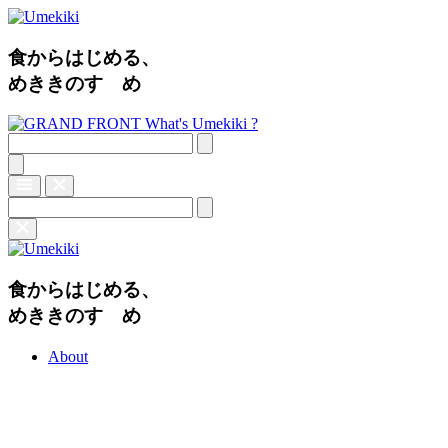
食からはじめる、
めききのすゝめ
What's Umekiki ?
食からはじめる、
めききのすゝめ
About