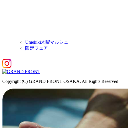
Umekiki木曜マルシェ
限定フェア
Copyright (C) GRAND FRONT OSAKA. All Rights Reserved