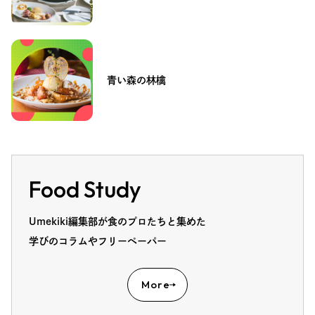
青い森の林檎
Food Study
Umekiki編集部が食のプロたちと集めた
学びのコラムやフリーペーパー
More