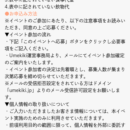
4.表中に記されていない飲物代
●お申込み方法
※イベントのご参加にあたり、以下の注意事項をお読みい
ただき、同意の上ご応募ください。
▼イベント参加の流れ
・下記「このイベントへ応募」ボタンをクリックし必要事
項をご記入ください。
・Umekiki運営事務局より、メールにてイベント参加確定
のご案内をいたします。
・イベント参加者の決定は先着順とし、募集人数が集まり
次第応募を締め切らせていただきます。
※メールの受信拒否設定をされている方はドメイン
「umekiki.jp」よりのメール受信許可設定をお願いしま
す。
▼個人情報の取り扱いについて
・ご入力いただきましたお客さま情報については、本イベ
ント実施のためのみに利用させていただきます。
・前項利用目的の範囲に限って、個人情報を外部に委託す