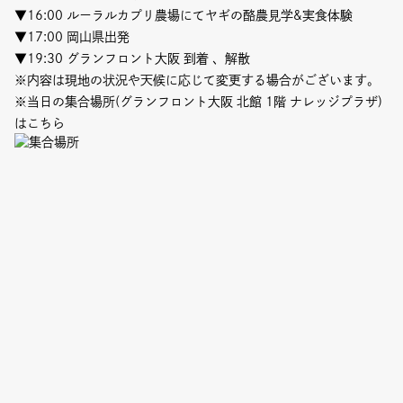
▼16:00 ルーラルカプリ農場にてヤギの酪農見学&実食体験
▼17:00 岡山県出発
▼19:30 グランフロント大阪 到着 、解散
※内容は現地の状況や天候に応じて変更する場合がございます。
※当日の集合場所(グランフロント大阪 北館 1階 ナレッジプラザ)
はこちら