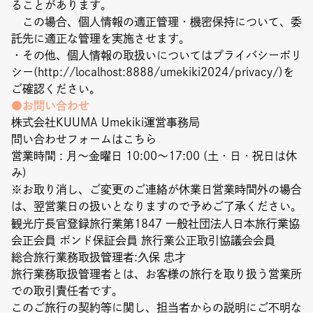
ることがあります。
この場合、個人情報の適正管理・機密保持について、委
託先に適正な管理を実施させます。
・その他、個人情報の取扱いについてはプライバシーポリ
シー(http://localhost:8888/umekiki2024/privacy/)を
ご確認ください。
●お問い合わせ
株式会社KUUMA Umekiki運営事務局
問い合わせフォームは
こちら
営業時間 : 月～金曜日 10:00～17:00 (土・日・祝日は休
み)
※お取り消し、ご変更のご連絡が休業日営業時間外の場合
は、翌営業日の扱いとなりますので予めご了承ください。
観光庁長官登録旅行業第1847 一般社団法人日本旅行業協
会正会員 ボンド保証会員 旅行業公正取引協議会会員
総合旅行業務取扱管理者:久保 忠才
旅行業務取扱管理者とは、お客様の旅行を取り扱う営業所
での取引責任者です。
このご旅行の契約等に関し、担当者からの説明にご不明な