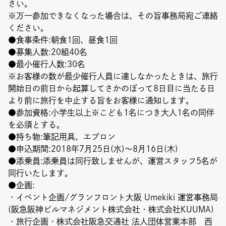
さい。
※万一参加できなくなった場合は、その旨事務局宛ご連絡
ください。
●食事条件:朝食1回、昼食1回
●募集人数:20組40名
●最小催行人数:30名
※お客様の数が最少催行人員に達しなかったときは、旅行
開始日の前日から起算してさかのぼって8日目に当たる日
より前に旅行を中止する旨をお客様に通知します。
●参加資格:小学生以上※こども1名につき大人1名の同伴
を必須とする。
●持ち物:筆記用具、エプロン
●申込期間:2018年7月25日(水)〜8月16日(木)
●添乗員:添乗員は同行致しませんが、運営スタッフ5名が
同行いたします。
●企画:
・イベント企画/グランフロント大阪 Umekiki 運営事務局
(阪急阪神ビルマネジメント株式会社・株式会社KUUMA)
・旅行企画・株式会社阪急交通社 法人団体営業本部 西