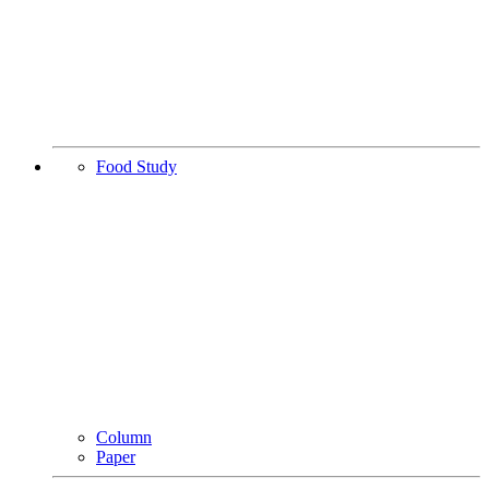
Food Study
Column
Paper