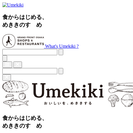
食からはじめる、
めききのすゝめ
What's Umekiki ?
食からはじめる、
めききのすゝめ