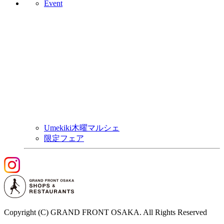
Event
Umekiki木曜マルシェ
限定フェア
Copyright (C) GRAND FRONT OSAKA. All Rights Reserved