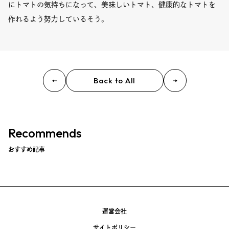
Event
にトマトの気持ちになって、美味しいトマト、健康的なトマトを
作れるよう努力しているそう。
Umekiki木曜マルシェ
限定フェア
Back to All
Copyright (C) GRAND FRONT OSAKA. All Rights Reserved
Recommends
おすすめ記事
運営会社
サイトポリシー