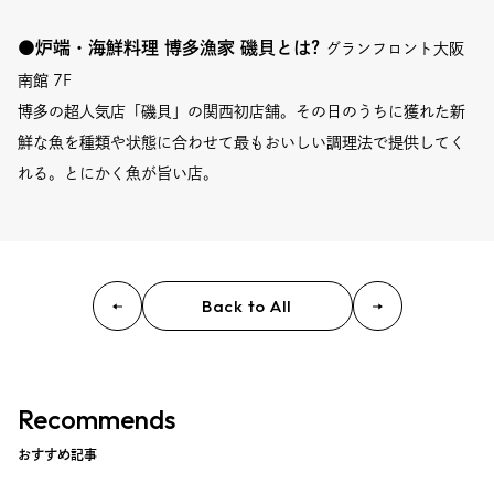
●
炉端・海鮮料理 博多漁家 磯貝
とは?
グランフロント大阪
南館 7F
博多の超人気店「磯貝」の関西初店舗。その日のうちに獲れた新
鮮な魚を種類や状態に合わせて最もおいしい調理法で提供してく
れる。とにかく魚が旨い店。
Back to All
Recommends
おすすめ記事