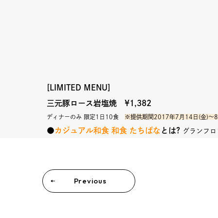
[LIMITED MENU]
三元豚ロース岩塩焼
¥1,382
ディナーのみ 限定1日10食
※提供期間2017年7月14日(金)〜8
●
カジュアル和食 和食 たちばな
とは?
グランフロン
Previous