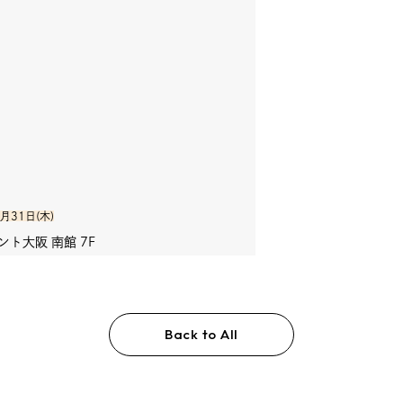
月31日(木)
ト大阪 南館 7F
Back to All