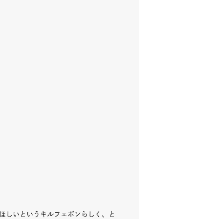
iki木曜マルシェ
ェア
ほしいというキルフェボンらしく、と