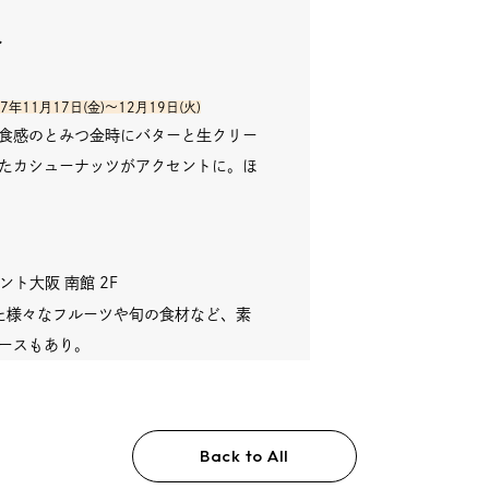
ト
年11月17日(金)〜12月19日(火)
食感のとみつ金時にバターと生クリー
たカシューナッツがアクセントに。ほ
ント大阪 南館 2F
た様々なフルーツや旬の食材など、素
ースもあり。
Back to All