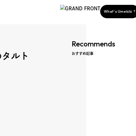
What's Umekiki ?
Recommends
のタルト
おすすめ記事
story
ent