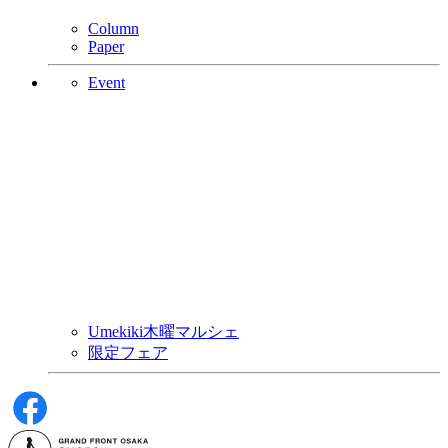
Column
Paper
Event
Umekiki木曜マルシェ
限定フェア