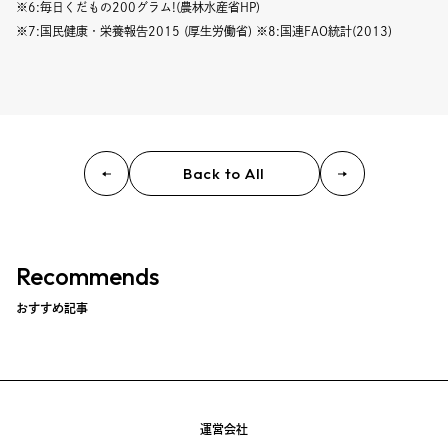
Event
※6:毎日くだもの200グラム!(農林水産省HP)
※7:国民健康・栄養報告2015 (厚生労働省) ※8:国連FAO統計(2013)
Umekiki木曜マルシェ
限定フェア
Back to All
Copyright (C) GRAND FRONT OSAKA. All Rights Reserved
Recommends
おすすめ記事
運営会社