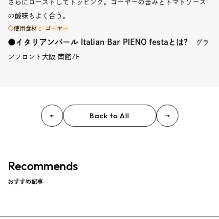
さらにローストしてトッピング。ゴーヤーの苦みとトマトソース
の酸味もよく合う。
◇使用食材 : ゴーヤー
●
イタリアンバール Italian Bar PIENO festa
とは?
グラ
ンフロント大阪 南館7F
Back to All
Recommends
おすすめ記事