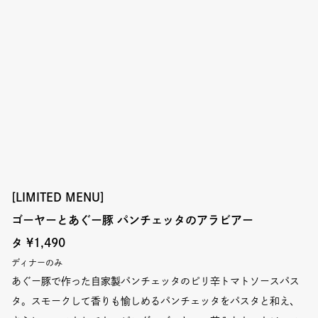
[LIMITED MENU]
ゴーヤーとあぐー豚 パンチェッタのアラビアー
タ
¥1,490
ディナーのみ
あぐー豚で作った自家製パンチェッタのピリ辛トマトソースパス
タ。スモークして香りも愉しめるパンチェッタをパスタと和え、