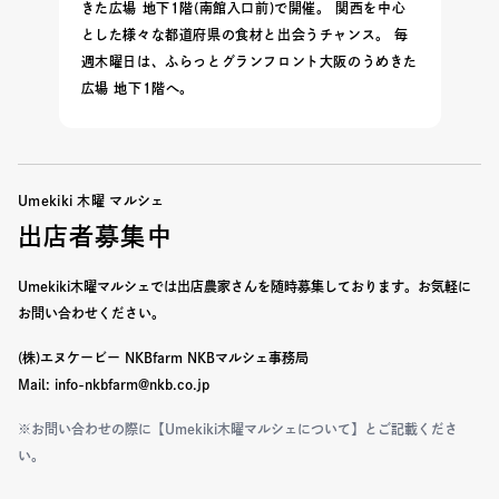
きた広場 地下1階(南館入口前)で開催。 関西を中心
とした様々な都道府県の食材と出会うチャンス。 毎
週木曜日は、ふらっとグランフロント大阪のうめきた
広場 地下1階へ。
Umekiki 木曜 マルシェ
出店者募集中
Umekiki木曜マルシェでは出店農家さんを随時募集しております。
お気軽に
お問い合わせください。
(株)エヌケービー NKBfarm NKBマルシェ事務局
Mail: info-nkbfarm@nkb.co.jp
※お問い合わせの際に【Umekiki木曜マルシェについて】とご記載くださ
い。