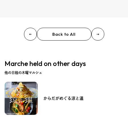
Back to All
Marche held on other days
他の日程の木曜マルシェ
からだがめぐる涼と温