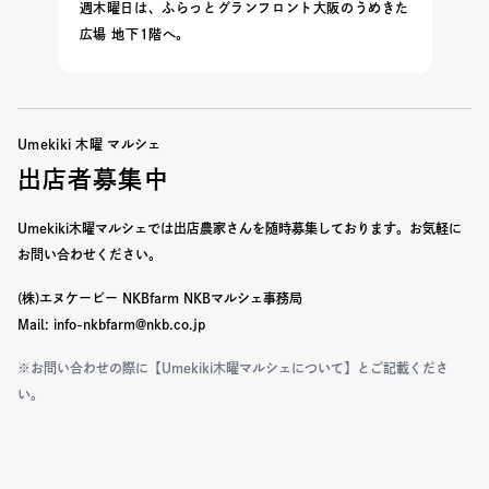
週木曜日は、ふらっとグランフロント大阪のうめきた
広場 地下1階へ。
Umekiki 木曜 マルシェ
出店者募集中
Umekiki木曜マルシェでは出店農家さんを随時募集しております。
お気軽に
お問い合わせください。
(株)エヌケービー NKBfarm NKBマルシェ事務局
Mail: info-nkbfarm@nkb.co.jp
※お問い合わせの際に【Umekiki木曜マルシェについて】とご記載くださ
い。