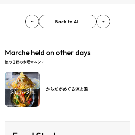
Back to All
Marche held on other days
他の日程の木曜マルシェ
からだがめぐる涼と温