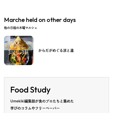
Marche held on other days
他の日程の木曜マルシェ
からだがめぐる涼と温
Food Study
Umekiki編集部が食のプロたちと集めた
学びのコラムやフリーペーパー