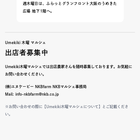
週木曜日は、ふらっとグランフロント大阪のうめきた
広場 地下1階へ。
Umekiki 木曜 マルシェ
出店者募集中
Umekiki木曜マルシェでは出店農家さんを随時募集しております。
お気軽に
お問い合わせください。
(株)エヌケービー NKBfarm NKBマルシェ事務局
Mail: info-nkbfarm@nkb.co.jp
※お問い合わせの際に【Umekiki木曜マルシェについて】とご記載くださ
い。