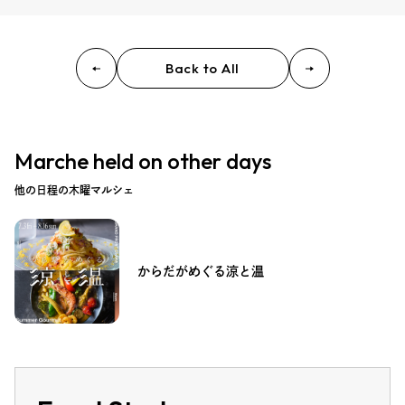
Back to All
Marche held on other days
他の日程の木曜マルシェ
からだがめぐる涼と温