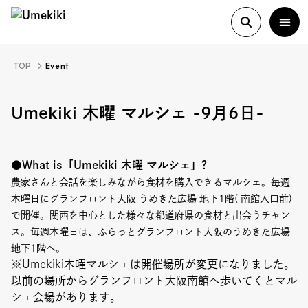
TOP
Event
About
Umekiki 木曜 マルシェ -9月6日-
History
●What is「Umekiki 木曜 マルシェ」?
農家さんと会話を楽しみながら食材を購入できるマルシェ。毎週
Food Study
木曜日にグランフロント大阪 うめきた広場 地下1階( 南館入口前)
で開催。関西を中心とした様々な都道府県の食材と出会うチャン
ス。毎週木曜日は、ふらっとグランフロント大阪のうめきた広場
Column
地下1階へ。
※Umekiki木曜マルシェは開催場所が変更になりました。
Paper
以前の場所からグランフロント大阪南館へ歩いてくとマル
シェ会場があります。