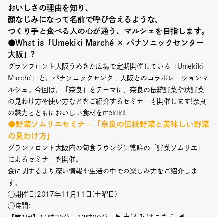
おいしさの理由を知り、
顔なじみになって名前で呼び合えるような、
つくり手と食べる人の心が通う、マルシェを目指します。
●What is「Umekiki Marché × パナソニックセンター
大阪」?
グランフロント大阪うめきた広場で定期開催している「Umekiki
Marché」と、パナソニックセンター大阪とのコラボレーションマ
ルシェ。今回は、「奈良」をテーマに、奈良の伝統野菜や秋野菜
の見わけ方や使い方などをご紹介するセミナーも開催します!奈良
の魅力とともにおいしい食材をmekiki!
●野菜ソムリエセミナー「奈良の伝統野菜と美味しい野菜
の見わけ方」
グランフロント大阪内の旬食ラウンジに常駐の「野菜ソムリエ」
によるセミナーを開催。
食に関するより深い情報や生活の中での楽しみ方をご紹介しま
す。
◯開催日:2017年11月11日(土曜日)
◯時間: