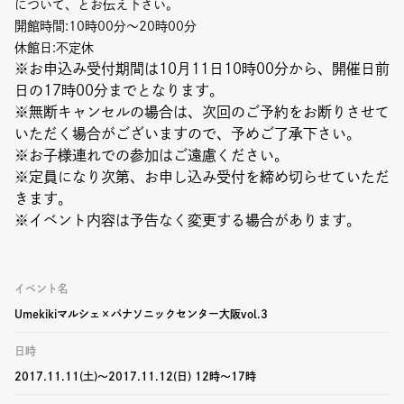
について、とお伝え下さい。
開館時間:10時00分～20時00分
休館日:不定休
※お申込み受付期間は10月11日10時00分から、開催日前
日の17時00分までとなります。
※無断キャンセルの場合は、次回のご予約をお断りさせて
いただく場合がございますので、予めご了承下さい。
※お子様連れでの参加はご遠慮ください。
※定員になり次第、お申し込み受付を締め切らせていただ
きます。
※イベント内容は予告なく変更する場合があります。
イベント名
Umekikiマルシェ×パナソニックセンター大阪vol.3
日時
2017.11.11(土)〜2017.11.12(日) 12時〜17時