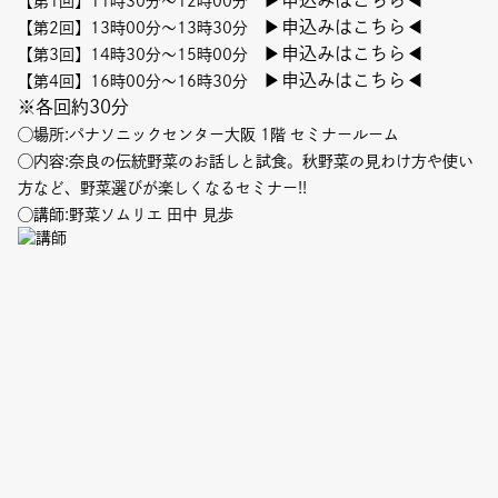
▶申込みはこちら◀
【第1回】11時30分～12時00分
▶申込みはこちら◀
【第2回】13時00分～13時30分
▶申込みはこちら◀
【第3回】14時30分～15時00分
▶申込みはこちら◀
【第4回】16時00分～16時30分
※各回約30分
◯場所:パナソニックセンター大阪 1階 セミナールーム
◯内容:奈良の伝統野菜のお話しと試食。秋野菜の見わけ方や使い
方など、野菜選びが楽しくなるセミナー!!
◯講師:野菜ソムリエ 田中 ⾒歩