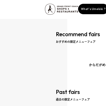
What's Umekiki ?
Recommend fairs
おすすめの限定メニューフェア
からだがめ
story
Past fairs
ent
過去の限定メニューフェア