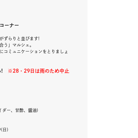
コーナー
がずらりと並びます!
合う」マルシェ。
にコミュニケーションをとりましょ
ら!
※28・29日は雨のため中止
イダー、甘酢、醤油)
(日)