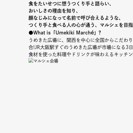
食をたいせつに想うつくり手と語らい、
おいしさの理由を知り、
顔なじみになって名前で呼び合えるような、
つくり手と食べる人の心が通う、マルシェを目指
é
●What is「Umekiki March
」?
うめきた広場に、関西を中心に全国からこだわり
合!JR大阪駅すぐのうめきた広場が市場になる3
食材を使った料理やドリンクが味わえるキッチン