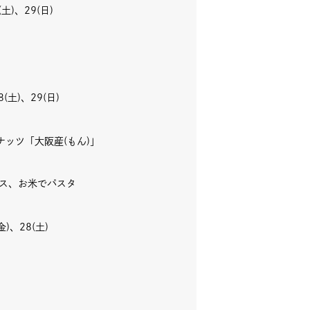
(土)、29(日)
8(土)、29(日)
ナッツ「大阪産(もん)」
ス、お米でパスタ
金)、28(土)