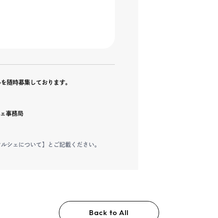
さんを随時募集しております。
ルシェ事務局
曜マルシェについて】とご記載ください。
Back to All