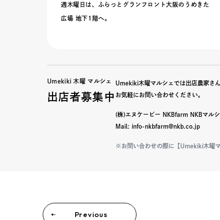
週木曜日は、ふらっとグランフロント大阪のうめきた
広場 地下1階へ。
Umekiki 木曜 マルシェ
Umekiki木曜マルシェでは出店農家
出店者募集中
お気軽にお問い合わせください。
(株)エヌケービー NKBfarm NKBマ
Mail: info-nkbfarm@nkb.co.jp
※お問い合わせの際に【Umekiki木
Previous