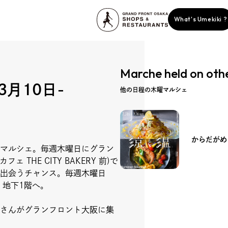
What's Umekiki ?
Marche held on oth
-3月10日-
他の日程の木曜マルシェ
からだがめ
マルシェ。毎週木曜日にグラン
story
 THE CITY BAKERY 前)で
出会うチャンス。毎週木曜日
 地下1階へ。
さんがグランフロント大阪に集
ent