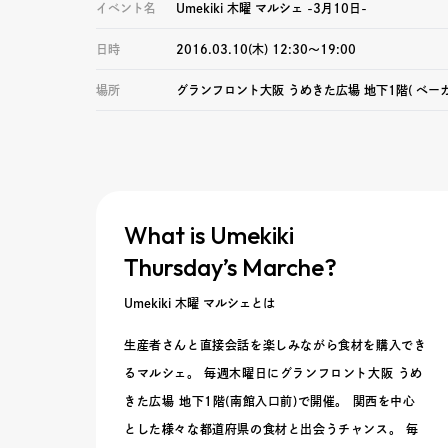
イベント名
Umekiki 木曜 マルシェ -3月10日-
日時
2016.03.10(木) 12:30〜19:00
場所
グランフロント大阪 うめきた広場 地下1階( ベーカリーカ
What is Umekiki
Thursday’s Marche?
Umekiki 木曜 マルシェとは
生産者さんと直接会話を楽しみながら食材を購入でき
るマルシェ。 毎週木曜日にグランフロント大阪 うめ
きた広場 地下1階(南館入口前)で開催。 関西を中心
とした様々な都道府県の食材と出会うチャンス。 毎