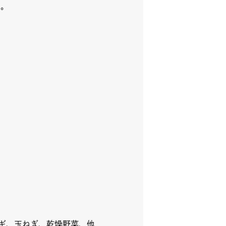
う。
iki木曜マルシェ
ェア
ネギ、玉ねぎ、乾燥野菜、他