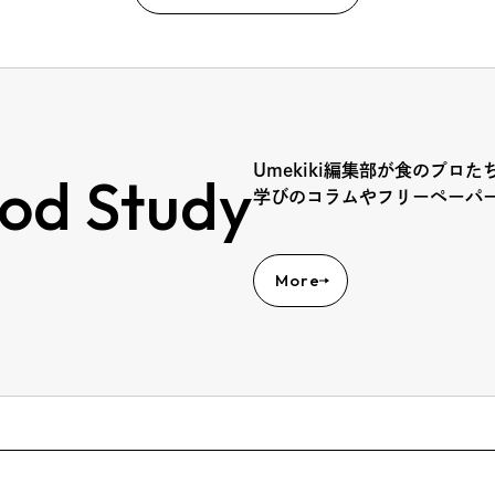
Umekiki編集部が食のプロた
od Study
学びのコラムやフリーペーパ
More