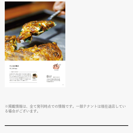
※掲載情報は、全て発刊時点での情報です。一部テナントは現在退店してい
る場合がございます。