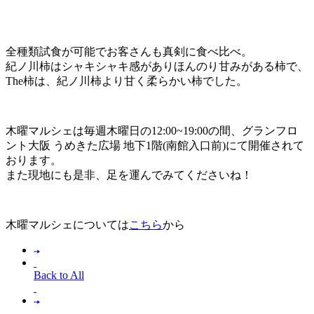
全種類試食が可能でお客さんも真剣に食べ比べ。
紀ノ川柿はシャキシャキ感がありほんのり甘みがある柿で、
The柿は、紀ノ川柿より甘く柔らかい柿でした。
木曜マルシェは毎週木曜日の12:00~19:00の間、グランフロ
ント大阪 うめきた広場 地下1階(南館入口前)にて開催されて
おります。
また現地にも是非、足を運んでみてくださいね！
木曜マルシェについては
こちら
から
Back to All