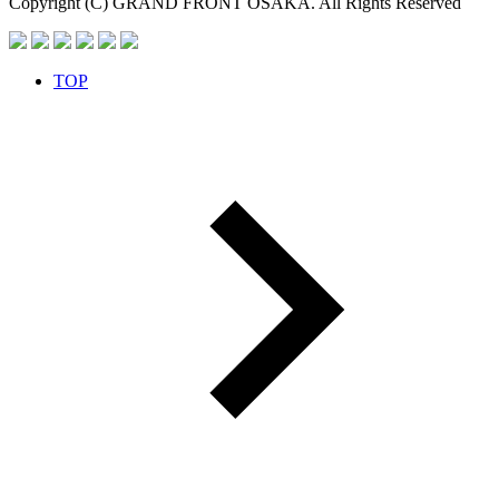
Copyright (C) GRAND FRONT OSAKA. All Rights Reserved
TOP