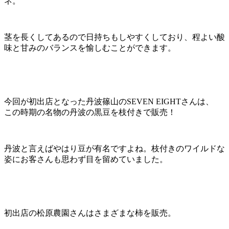
ネ。
茎を長くしてあるので日持ちもしやすくしており、程よい酸
味と甘みのバランスを愉しむことができます。
今回が初出店となった丹波篠山のSEVEN EIGHTさんは、
この時期の名物の丹波の黒豆を枝付きで販売！
丹波と言えばやはり豆が有名ですよね。枝付きのワイルドな
姿にお客さんも思わず目を留めていました。
初出店の松原農園さんはさまざまな柿を販売。