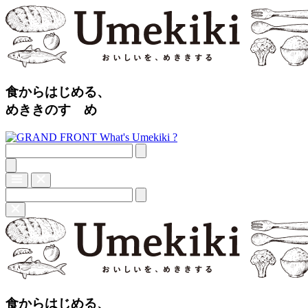
食からはじめる、
めききのすゝめ
What's Umekiki ?
食からはじめる、