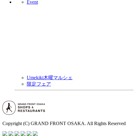
Event
Umekiki木曜マルシェ
限定フェア
Copyright (C) GRAND FRONT OSAKA. All Rights Reserved