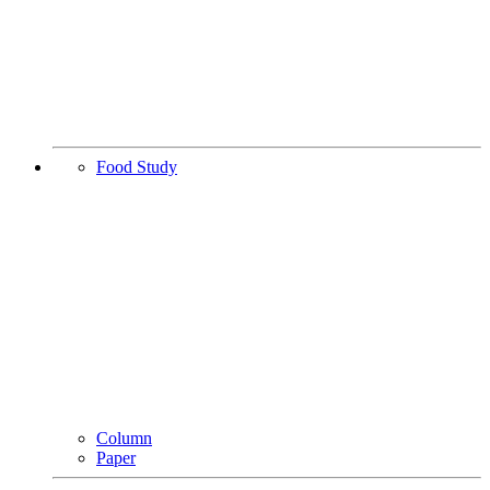
Food Study
Column
Paper