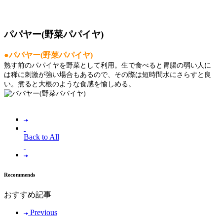
パパヤー(野菜パパイヤ)
●パパヤー(野菜パパイヤ)
熟す前のパパイヤを野菜として利用。生で食べると胃腸の弱い人に
は稀に刺激が強い場合もあるので、その際は短時間水にさらすと良
い。煮ると大根のような食感を愉しめる。
Back to All
Recommends
おすすめ記事
Previous