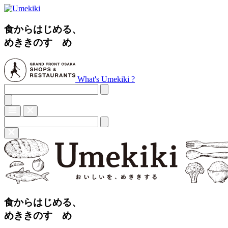
食からはじめる、
めききのすゝめ
What's Umekiki ?
食からはじめる、
めききのすゝめ