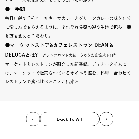
●一手間
毎日店舗で手作りしたキーマカレーとグリーンカレーの味を存分
に愉しんでもらえるように、それぞれ食感の違う生地で包み、焼
き方も変えるこだわり。
●
マーケットストア&カフェレストラン DEAN &
DELUCA
とは?
グランフロント大阪 うめきた広場地下1階
マーケットとレストランが融合した新業態。ディナータイムに
は、マーケットで販売されているオイルや塩を、料理に合わせて
レストランで食べ比べることが出来る
Back to All