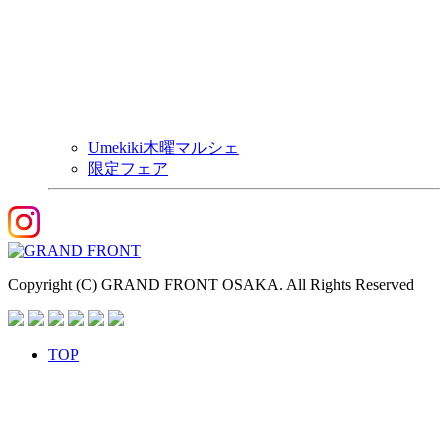
Umekiki木曜マルシェ
限定フェア
Copyright (C) GRAND FRONT OSAKA. All Rights Reserved
TOP