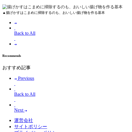
▲
揚げかすはこまめに掃除するのも、おいしい揚げ物を作る基本
Back to All
Recommends
おすすめ記事
Previous
Back to All
Next
運営会社
サイトポリシー