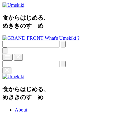
食からはじめる、
めききのすゝめ
What's Umekiki ?
食からはじめる、
めききのすゝめ
About