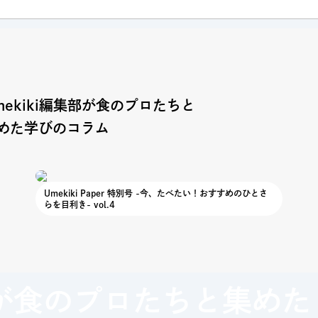
mekiki編集部が食のプロたちと
めた学びのコラム
Umekiki Paper 特別号 -今、たべたい！おすすめのひとさ
らを目利き- vol.4
が
食のプロたちと集めた