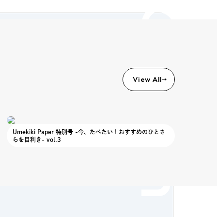
Column
View All
Umekiki Paper 特別号 -今、たべたい！おすすめのひとさ
らを目利き- vol.3