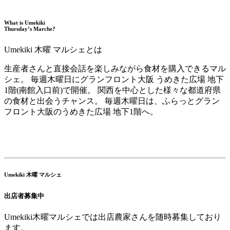
What is Umekiki
Thursday’s Marche?
Umekiki 木曜 マルシェとは
生産者さんと直接会話を楽しみながら食材を購入できるマル
シェ。 毎週木曜日にグランフロント大阪 うめきた広場 地下
1階(南館入口前)で開催。 関西を中心とした様々な都道府県
の食材と出会うチャンス。 毎週木曜日は、ふらっとグラン
フロント大阪のうめきた広場 地下1階へ。
Umekiki 木曜 マルシェ
出店者募集中
Umekiki木曜マルシェでは出店農家さんを随時募集しており
ます。