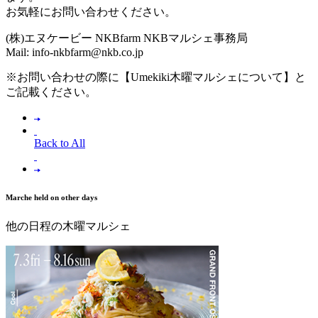
お気軽にお問い合わせください。
(株)エヌケービー NKBfarm NKBマルシェ事務局
Mail: info-nkbfarm@nkb.co.jp
※お問い合わせの際に【Umekiki木曜マルシェについて】と
ご記載ください。
Back to All
Marche held on other days
他の日程の木曜マルシェ