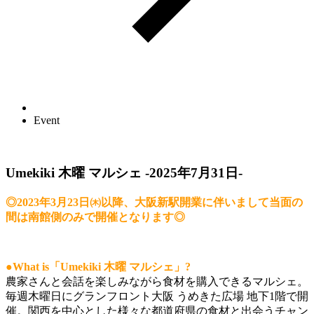
Event
Umekiki 木曜 マルシェ -2025年7月31日-
◎2023年3月23日㈭以降、大阪新駅開業に伴いまして当面の
間は南館側のみで開催となります◎
●What is「Umekiki 木曜 マルシェ」?
農家さんと会話を楽しみながら食材を購入できるマルシェ。
毎週木曜日にグランフロント大阪 うめきた広場 地下1階で開
催。関西を中心とした様々な都道府県の食材と出会うチャン