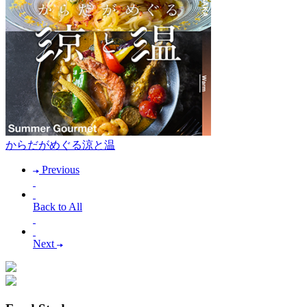
からだがめぐる涼と温
Previous
Back to All
Next