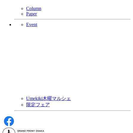
Column
Paper
Event
Umekiki木曜マルシェ
限定フェア