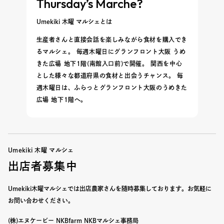
Thursday’s Marche?
Umekiki 木曜 マルシェとは
生産者さんと直接会話を楽しみながら食材を購入でき
るマルシェ。 毎週木曜日にグランフロント大阪 うめ
きた広場 地下1階(南館入口前)で開催。 関西を中心
とした様々な都道府県の食材と出会うチャンス。 毎
週木曜日は、ふらっとグランフロント大阪のうめきた
広場 地下1階へ。
Umekiki 木曜 マルシェ
出店者募集中
Umekiki木曜マルシェでは出店農家さんを随時募集しております。
お気軽に
お問い合わせください。
(株)エヌケービー NKBfarm NKBマルシェ事務局