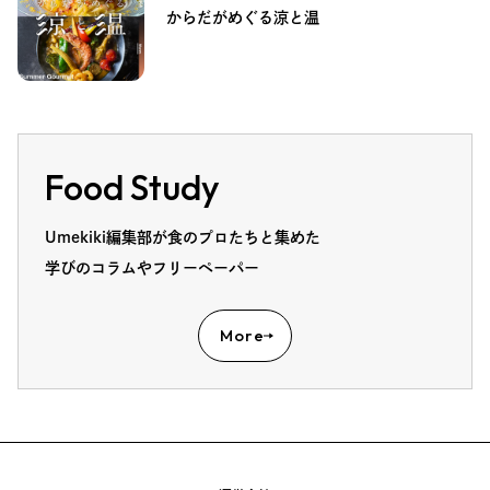
からだがめぐる涼と温
Food Study
Umekiki編集部が食のプロたちと集めた
学びのコラムやフリーペーパー
More