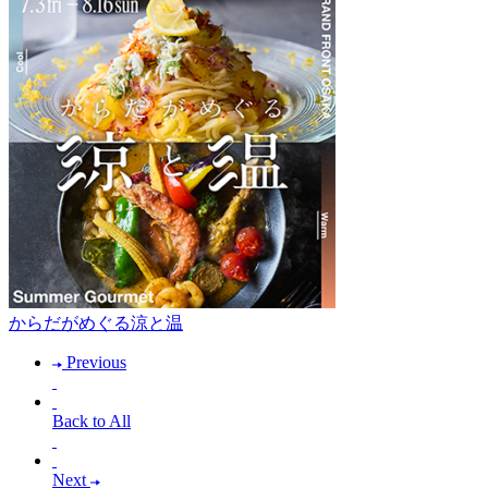
からだがめぐる涼と温
Previous
Back to All
Next