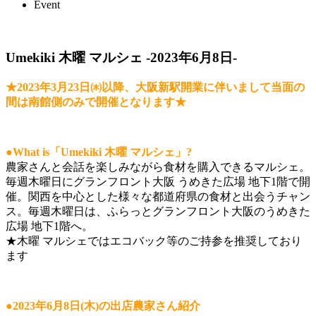
Event
Umekiki 木曜 マルシェ -2023年6月8日-
★2023年3月23日㈭以降、大阪新駅開業に伴いまして当面の
間は南館側のみで開催となります★
●What is「Umekiki 木曜 マルシェ」?
農家さんと会話を楽しみながら食材を購入できるマルシェ。
毎週木曜日にグランフロント大阪 うめきた広場 地下1階で開
催。関西を中心とした様々な都道府県の食材と出会うチャン
ス。毎週木曜日は、ふらっとグランフロント大阪のうめきた
広場 地下1階へ。
★木曜 マルシェではエコバック等のご持参を推奨しており
ます
●2023年6月8日(木)の出店農家さん紹介