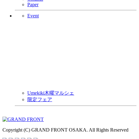
Paper
Event
Umekiki木曜マルシェ
限定フェア
Copyright (C) GRAND FRONT OSAKA. All Rights Reserved