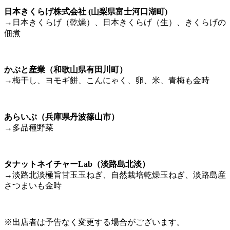
日本きくらげ株式会社 (山梨県富士河口湖町)
→日本きくらげ（乾燥）、日本きくらげ（生）、きくらげの
佃煮
かぶと産業（和歌山県有田川町）
→梅干し、ヨモギ餅、こんにゃく、卵、米、青梅も金時
あらいぶ（兵庫県丹波篠山市）
→多品種野菜
タナットネイチャーLab（淡路島北淡）
→淡路北淡極旨甘玉玉ねぎ、自然栽培乾燥玉ねぎ、淡路島産
さつまいも金時
※出店者は予告なく変更する場合がございます。