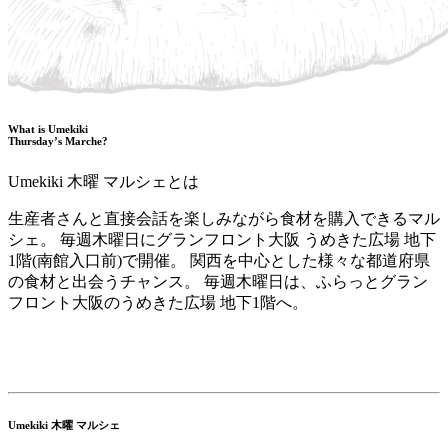
What is Umekiki
Thursday’s Marche?
Umekiki 木曜 マルシェとは
生産者さんと直接会話を楽しみながら食材を購入できるマル
シェ。 毎週木曜日にグランフロント大阪 うめきた広場 地下
1階(南館入口前)で開催。 関西を中心とした様々な都道府県
の食材と出会うチャンス。 毎週木曜日は、ふらっとグラン
フロント大阪のうめきた広場 地下1階へ。
Umekiki 木曜 マルシェ