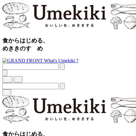
食からはじめる、
めききのすゝめ
What's Umekiki ?
食からはじめる、