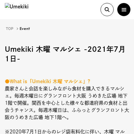
TOP
Event
About
Umekiki 木曜 マルシェ -2021年7月
1日-
History
●What is「Umekiki 木曜 マルシェ」?
Food Study
農家さんと会話を楽しみながら食材を購入できるマルシ
ェ。毎週木曜日にグランフロント大阪 うめきた広場 地下
1階で開催。関西を中心とした様々な都道府県の食材と出
Column
会うチャンス。毎週木曜日は、ふらっとグランフロント大
阪のうめきた広場 地下1階へ。
Paper
※2020年7月1日からのレジ袋有料化に伴い、木曜 マル