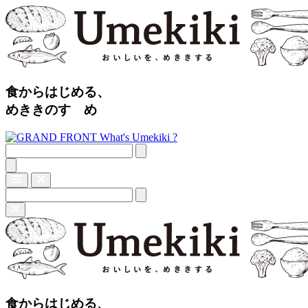
食からはじめる、
めききのすゝめ
What's Umekiki ?
食からはじめる、