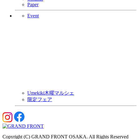
Paper
Event
Umekiki木曜マルシェ
限定フェア
Copyright (C) GRAND FRONT OSAKA. All Rights Reserved