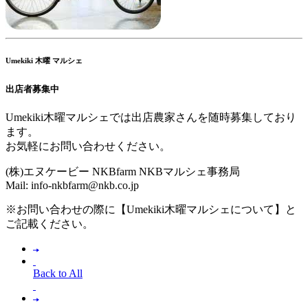
Umekiki 木曜 マルシェ
出店者募集中
Umekiki木曜マルシェでは出店農家さんを随時募集しており
ます。
お気軽にお問い合わせください。
(株)エヌケービー NKBfarm NKBマルシェ事務局
Mail: info-nkbfarm@nkb.co.jp
※お問い合わせの際に【Umekiki木曜マルシェについて】と
ご記載ください。
Back to All