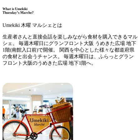
What is Umekiki
Thursday’s Marche?
Umekiki 木曜 マルシェとは
生産者さんと直接会話を楽しみながら食材を購入できるマル
シェ。 毎週木曜日にグランフロント大阪 うめきた広場 地下
1階(南館入口前)で開催。 関西を中心とした様々な都道府県
の食材と出会うチャンス。 毎週木曜日は、ふらっとグラン
フロント大阪のうめきた広場 地下1階へ。