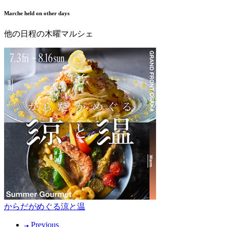
Marche held on other days
他の日程の木曜マルシェ
からだがめぐる涼と温
Previous