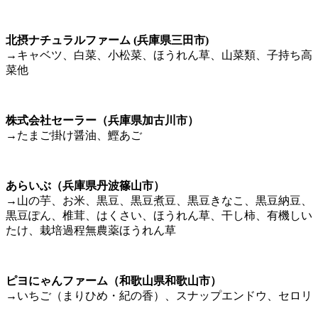
北摂ナチュラルファーム (兵庫県三田市)
→キャベツ、白菜、小松菜、ほうれん草、山菜類、子持ち高
菜他
株式会社セーラー（兵庫県加古川市）
→たまご掛け醤油、鰹あご
あらいぶ（兵庫県丹波篠山市）
→山の芋、お米、黒豆、黒豆煮豆、黒豆きなこ、黒豆納豆、
黒豆ぽん、椎茸、はくさい、ほうれん草、干し柿、有機しい
たけ、栽培過程無農薬ほうれん草
ピヨにゃんファーム（和歌山県和歌山市）
→いちご（まりひめ・紀の香）、スナップエンドウ、セロリ