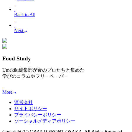
Back to All
Next
Food Study
Umekiki編集部が食のプロたちと集めた
学びのコラムやフリーペーパー
More
運営会社
サイトポリシー
プライバシーポリシー
ソーシャルメディアポリシー
Copyright (C) GRAND FRONT OSAKA. All Rights Reserved