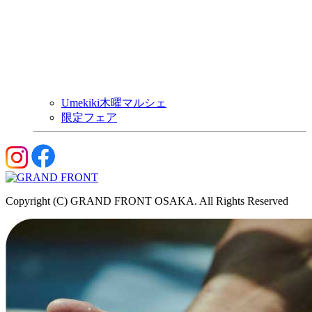
Umekiki木曜マルシェ
限定フェア
Copyright (C) GRAND FRONT OSAKA. All Rights Reserved