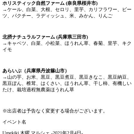
ホリスティック自然ファーム (奈良県桜井市)
→ケール、白菜、大根、セロリ、里芋、カリフラワー、ビー
ツ、パクチー、ラディッシュ、米、みかん、りんご
北摂ナチュラルファーム (兵庫県三田市)
→キャベツ、白菜、小松菜、ほうれん草、春菊、里芋、キク
イモ
あらいぶ（兵庫県丹波篠山市）
→山の芋、お米、黒豆、黒豆煮豆、黒豆きなこ、黒豆納豆、
黒豆ぽん、椎茸、はくさい、ほうれん草、干し柿、有機しい
たけ、栽培過程無農薬ほうれん草
※出店者は予告なく変更する場合がございます。
イベント名
Umekiki 木曜 マルシェ -2021年2月4日-