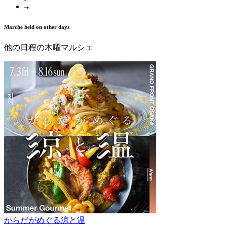
Marche held on other days
他の日程の木曜マルシェ
からだがめぐる涼と温