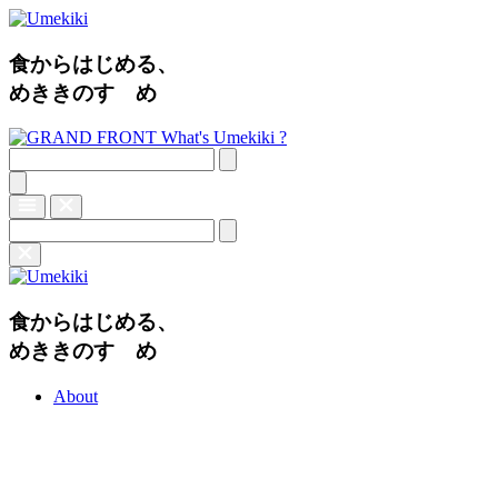
食からはじめる、
めききのすゝめ
What's Umekiki ?
食からはじめる、
めききのすゝめ
About