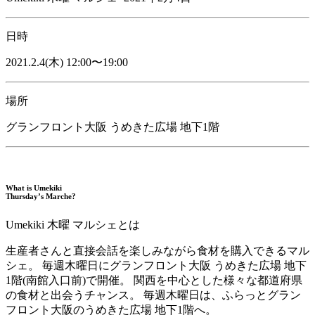
日時
2021.2.4(木) 12:00〜19:00
場所
グランフロント大阪 うめきた広場 地下1階
What is Umekiki
Thursday’s Marche?
Umekiki 木曜 マルシェとは
生産者さんと直接会話を楽しみながら食材を購入できるマル
シェ。 毎週木曜日にグランフロント大阪 うめきた広場 地下
1階(南館入口前)で開催。 関西を中心とした様々な都道府県
の食材と出会うチャンス。 毎週木曜日は、ふらっとグラン
フロント大阪のうめきた広場 地下1階へ。