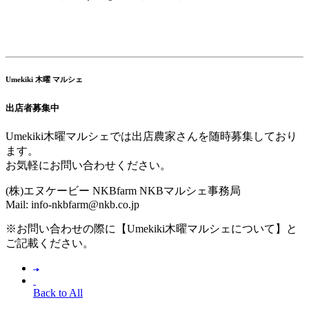
Umekiki 木曜 マルシェ
出店者募集中
Umekiki木曜マルシェでは出店農家さんを随時募集しており
ます。
お気軽にお問い合わせください。
(株)エヌケービー NKBfarm NKBマルシェ事務局
Mail: info-nkbfarm@nkb.co.jp
※お問い合わせの際に【Umekiki木曜マルシェについて】と
ご記載ください。
Back to All