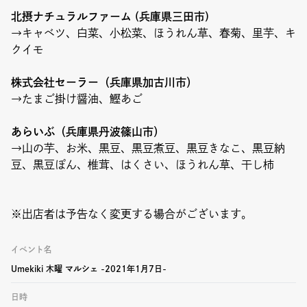
北摂ナチュラルファーム (兵庫県三田市)
→キャベツ、白菜、小松菜、ほうれん草、春菊、里芋、キ
クイモ
株式会社セーラー（兵庫県加古川市）
→たまご掛け醤油、鰹あご
あらいぶ（兵庫県丹波篠山市）
→山の芋、お米、黒豆、黒豆煮豆、黒豆きなこ、黒豆納
豆、黒豆ぽん、椎茸、はくさい、ほうれん草、干し柿
※出店者は予告なく変更する場合がございます。
イベント名
Umekiki 木曜 マルシェ -2021年1月7日-
日時