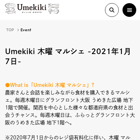
TOP
Event
About
Umekiki 木曜 マルシェ -2021年1月
7日-
History
●What is「Umekiki 木曜 マルシェ」?
Food Study
農家さんと会話を楽しみながら食材を購入できるマルシ
ェ。毎週木曜日にグランフロント大阪 うめきた広場 地下
1階で開催。関西を中心とした様々な都道府県の食材と出
Column
会うチャンス。毎週木曜日は、ふらっとグランフロント大
阪のうめきた広場 地下1階へ。
Paper
※2020年7月1日からのレジ袋有料化に伴い、木曜 マル