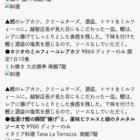
▲鰹のレアカツ、クリームチーズ、酒盗、トマトをミルフ
ィーユに。越智店長が見た目にもこだわった一皿。鰹は、
レアに揚げてしっとりとした食感を残した。下味を付けた
鰹と酒盗の塩気を感じるので、ソースなしでいただく。
●カツオのミルフィーユレアカツ
¥864 ディナーのみ 限
定1日10食
くわ焼き 九志焼亭 南館7階
▲鰹のレアカツ、クリームチーズ、酒盗、トマトをミルフ
ィーユに。越智店長が見た目にもこだわった一皿。鰹は、
レアに揚げてしっとりとした食感を残した。下味を付けた
鰹と酒盗の塩気を感じるので、ソースなしでいただく。
●塩漬け鰹の瞬間”揚げ”と、薬味ピクルスと緑のタルタル
ソースで
¥980 ディナーのみ
イタリア料理 Tana La Terrazza 南館7階