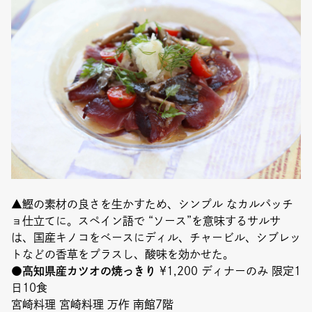
▲鰹の素材の良さを生かすため、シンプル なカルパッチ
ョ仕立てに。スペイン語で “ソース”を意味するサルサ
は、国産キノコをベースにディル、チャービル、シブレッ
トなどの香草をプラスし、酸味を効かせた。
●高知県産カツオの焼っきり
¥1,200 ディナーのみ 限定1
日10食
宮崎料理 宮崎料理 万作 南館7階