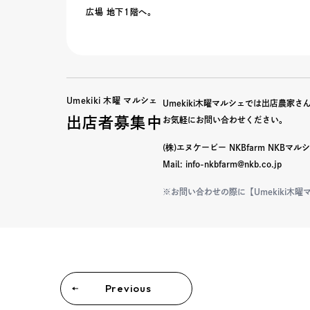
広場 地下1階へ。
Umekiki 木曜 マルシェ
Umekiki木曜マルシェでは出店農家
出店者募集中
お気軽にお問い合わせください。
(株)エヌケービー NKBfarm NKBマ
Mail: info-nkbfarm@nkb.co.jp
※お問い合わせの際に【Umekiki木
Previous