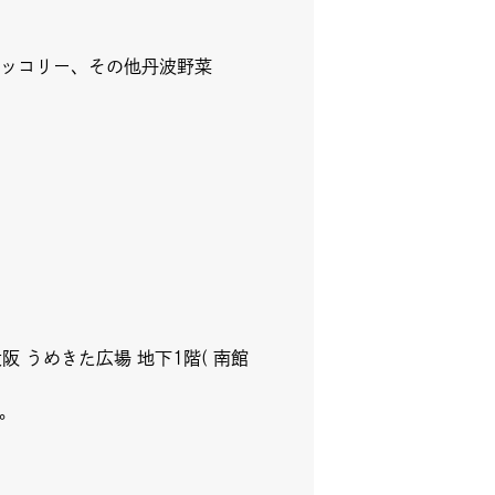
iki木曜マルシェ
ッコリー、その他丹波野菜
ェア
 うめきた広場 地下1階( 南館
た。