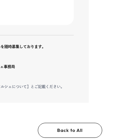
さんを随時募集しております。
ルシェ事務局
曜マルシェについて】とご記載ください。
Back to All