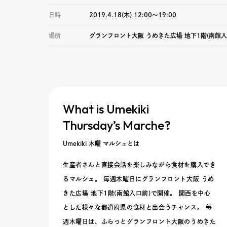
日時
2019.4.18(木) 12:00〜19:00
場所
グランフロント大阪 うめきた広場 地下1階(南館入
What is Umekiki
Thursday’s Marche?
Umekiki 木曜 マルシェとは
生産者さんと直接会話を楽しみながら食材を購入でき
るマルシェ。 毎週木曜日にグランフロント大阪 うめ
きた広場 地下1階(南館入口前)で開催。 関西を中心
とした様々な都道府県の食材と出会うチャンス。 毎
週木曜日は、ふらっとグランフロント大阪のうめきた