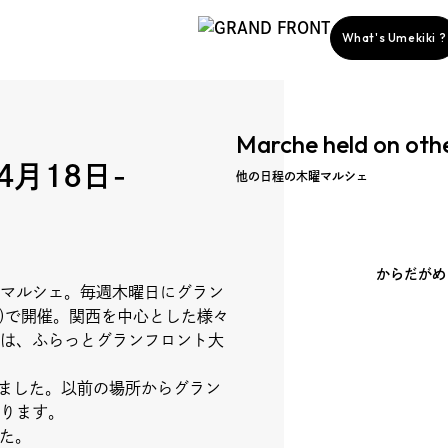
What's Umekiki ?
Marche held on oth
-4月18日-
他の日程の木曜マルシェ
からだがめ
マルシェ。毎週木曜日にグラン
story
前)で開催。関西を中心とした様々
は、ふらっとグランフロント大
なりました。以前の場所からグラン
ります。
ent
した。