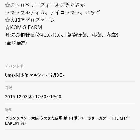
☆ストロベリーフィールズきたさか
トマトフルティカ、アイコトマト、いちご
☆大和アグロファーム
☆KOM'S FARM
丹波の旬野菜(冬にんじん、葉物野菜、根菜、花蕾)
(全10
農家)
イベント名
Umekiki 木曜 マルシェ -12月3日-
日時
2015.12.03(木) 12:30〜19:00
場所
グランフロント大阪 うめきた広場 地下1階( ベーカリーカフェ THE CITY
BAKERY 前)