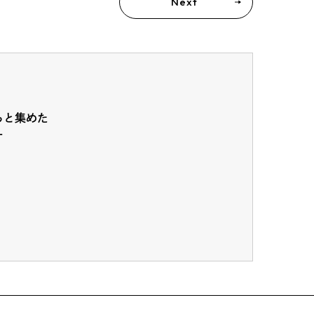
Next
ちと集めた
ー