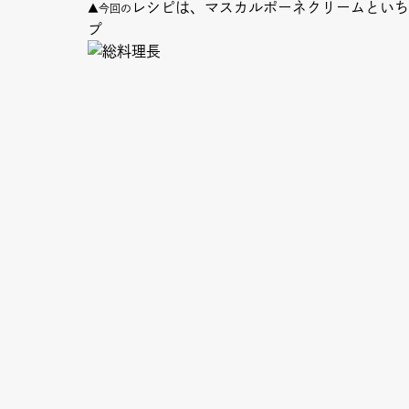
レシピは、マスカルポーネクリームといち
▲今回の
プ