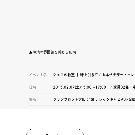
▲現地の雰囲気を感じる
店内
イベント名
シェフの教室-甘味を引き立てる本格デザートクレ
日時
2015.02.07(土)15:00〜17:00 ※定員32名・
場所
グランフロント大阪 北館 ナレッジキャピタル 5階 HD