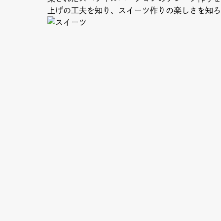
上げの工夫を知り、スイーツ作りの楽しさを知ろ
Column
Umek
Paper
限定フ
Copyright (C) GRAND FRONT OSAKA. All Rights Reserved