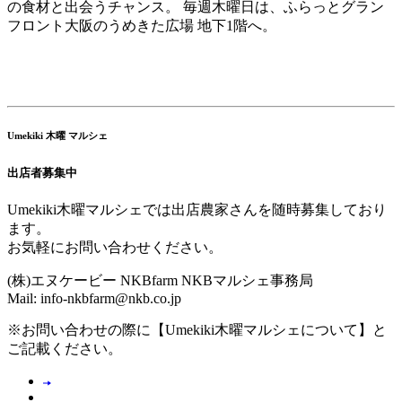
の食材と出会うチャンス。 毎週木曜日は、ふらっとグラン
フロント大阪のうめきた広場 地下1階へ。
Umekiki 木曜 マルシェ
出店者募集中
Umekiki木曜マルシェでは出店農家さんを随時募集しており
ます。
お気軽にお問い合わせください。
(株)エヌケービー NKBfarm NKBマルシェ事務局
Mail: info-nkbfarm@nkb.co.jp
※お問い合わせの際に【Umekiki木曜マルシェについて】と
ご記載ください。