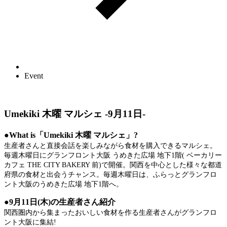
Event
Umekiki 木曜 マルシェ -9月11日-
●What is「Umekiki 木曜 マルシェ」?
生産者さんと直接会話を楽しみながら食材を購入できるマルシェ。
毎週木曜日にグランフロント大阪 うめきた広場 地下1階( ベーカリー
カフェ THE CITY BAKERY 前)で開催。関西を中心とした様々な都道
府県の食材と出会うチャンス。毎週木曜日は、ふらっとグランフロ
ント大阪のうめきた広場 地下1階へ。
●9月11日(木)の生産者さん紹介
関西圏内から集まったおいしい食材を作る生産者さんがグランフロ
ント大阪に集結!