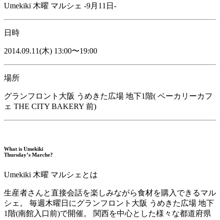
Umekiki 木曜 マルシェ -9月11日-
日時
2014.09.11(木) 13:00〜19:00
場所
グランフロント大阪 うめきた広場 地下1階( ベーカリーカフ
ェ THE CITY BAKERY 前)
What is Umekiki
Thursday’s Marche?
Umekiki 木曜 マルシェとは
生産者さんと直接会話を楽しみながら食材を購入できるマル
シェ。 毎週木曜日にグランフロント大阪 うめきた広場 地下
1階(南館入口前)で開催。 関西を中心とした様々な都道府県