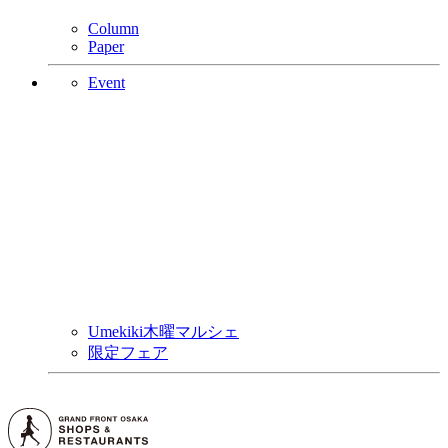
Column
Paper
Event
Umekiki木曜マルシェ
限定フェア