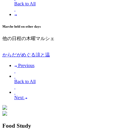
Back to All
Marche held on other days
他の日程の木曜マルシェ
からだがめぐる涼と温
Previous
Back to All
Next
Food Study